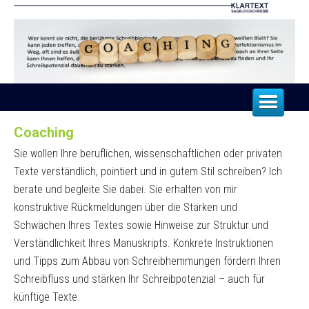
Coaching
Über mich
|
Sie wollen Ihre beruflichen, wissenschaftlichen oder privaten
Texte verständlich, pointiert und in gutem Stil schreiben? Ich
Privatbiografie
|
berate und begleite Sie dabei. Sie erhalten von mir
Firmenbiografie
|
konstruktive Rückmeldungen über die Stärken und
Schwächen Ihres Textes sowie Hinweise zur Struktur und
Lektorat
|
Verständlichkeit Ihres Manuskripts. Konkrete Instruktionen
und Tipps zum Abbau von Schreibhemmungen fördern Ihren
Text
|
Schreibfluss und stärken Ihr Schreibpotenzial – auch für
künftige Texte.